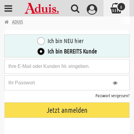
0
ADUIS
Ich bin NEU hier
Ich bin BEREITS Kunde
Passwort vergessen?