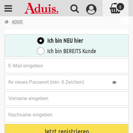
0
ADUIS
Ich bin NEU hier
Ich bin BEREITS Kunde