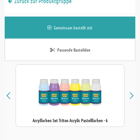
Zurück zur Produktgruppe
Gemeinsam bestellt mit
Passende Bastelidee
Acrylfarben Set Triton Acrylic Pastellfarben - 6