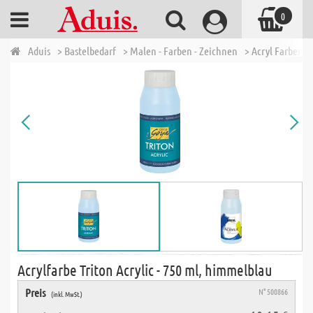
0
Aduis
> Bastelbedarf
> Malen - Farben - Zeichnen
> Acryl Farben
Acrylfarbe Triton Acrylic - 750 ml, himmelblau
Preis
N° 500866
(inkl. MwSt.)