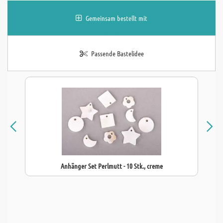
Gemeinsam bestellt mit
Passende Bastelidee
Anhänger Set Perlmutt - 10 Stk., creme