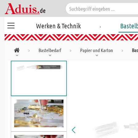
.
Werken & Technik
Bastel
Bastelbedarf
Papier und Karton
Bas