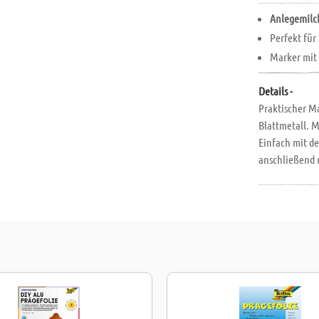
Anlegemilch
Perfekt für
Marker mit 
Details -
Praktischer M
Blattmetall. M
Einfach mit d
anschließend m