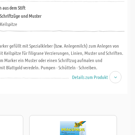
 aus dem Stift
Schriftzüge und Muster
Keilspitze
arker gefüllt mit Spezialkleber (bzw. Anlegemilch) zum Anlegen von
it Keilspitze für filigrane Verzierungen, Linien, Muster und Schriften.
em Marker ein Muster oder einen Schriftzug aufmalen und
it Blattgold veredeln. Pumpen - Schütteln - Schreiben.
Details zum Produkt