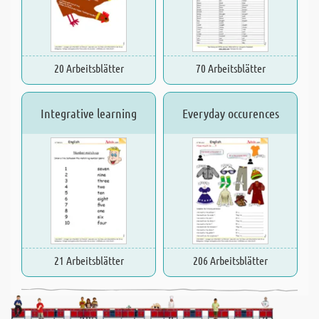
20 Arbeitsblätter
70 Arbeitsblätter
Integrative learning
Everyday occurences
21 Arbeitsblätter
206 Arbeitsblätter