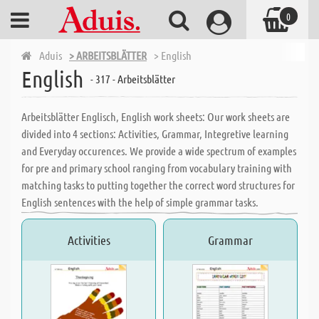
0
Aduis
> ARBEITSBLÄTTER
> English
English
- 317 - Arbeitsblätter
Arbeitsblätter Englisch, English work sheets: Our work sheets are
divided into 4 sections: Activities, Grammar, Integretive learning
and Everyday occurences. We provide a wide spectrum of examples
for pre and primary school ranging from vocabulary training with
matching tasks to putting together the correct word structures for
English sentences with the help of simple grammar tasks.
Activities
Grammar