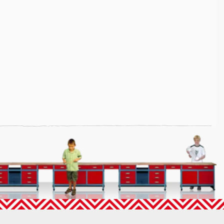
r zum Tragen kommt.
er Sondermaß-Bestellungen noch am gleichen Tag zu und das alles ohne
dass Sie jederzeit ohne selbst nachmessen zu müssen Ihren