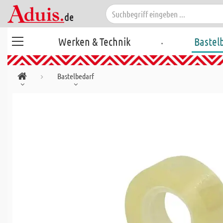
.
Werken & Technik
Bastel
Bastelbedarf