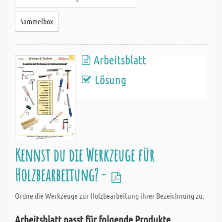
Sammelbox
Arbeitsblatt
Lösung
Kennst du die Werkzeuge für
Holzbearbeitung? -
Ordne die Werkzeuge zur Holzbearbeitung ihrer Bezeichnung zu.
Arbeitsblatt passt für folgende Produkte