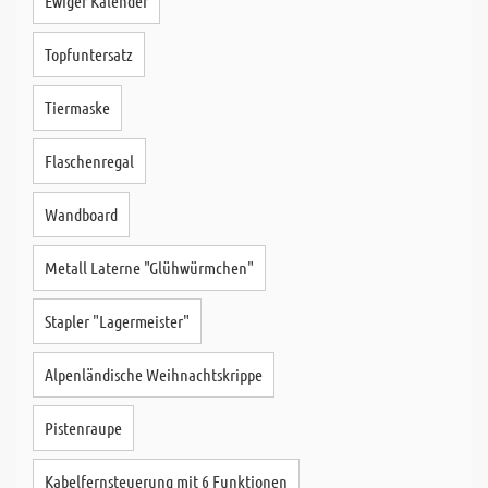
Ewiger Kalender
Topfuntersatz
Tiermaske
Flaschenregal
Wandboard
Metall Laterne "Glühwürmchen"
Stapler "Lagermeister"
Alpenländische Weihnachtskrippe
Pistenraupe
Kabelfernsteuerung mit 6 Funktionen