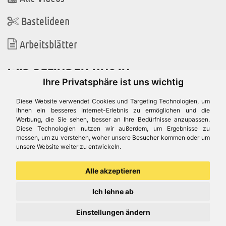
Bastelideen
Arbeitsblätter
WIR BEFINDEN UNS IN
Ihre Privatsphäre ist uns wichtig
Diese Website verwendet Cookies und Targeting Technologien, um
Ihnen ein besseres Internet-Erlebnis zu ermöglichen und die
Werbung, die Sie sehen, besser an Ihre Bedürfnisse anzupassen.
Es gibt uns auch in
Diese Technologien nutzen wir außerdem, um Ergebnisse zu
messen, um zu verstehen, woher unsere Besucher kommen oder um
unsere Website weiter zu entwickeln.
Alle akzeptieren
Ich lehne ab
Einstellungen ändern
© Aduis 1996 - 2026