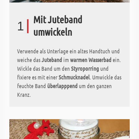
Mit Juteband
1
umwickeln
Verwende als Unterlage ein altes Handtuch und
weiche das
Juteband
im
warmen Wasserbad
ein.
Wickle das Band um den
Styroporring
und
fixiere es mit einer
Schmucknadel
. Umwickle das
feuchte Band
überlapppend
um den ganzen
Kranz.