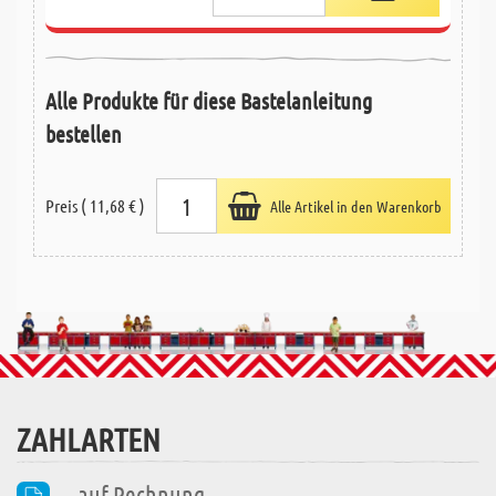
Alle Produkte für diese Bastelanleitung
bestellen
Preis ( 11,68 € )
Alle Artikel in den Warenkorb
ZAHLARTEN
auf Rechnung