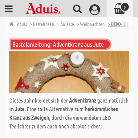
0
Aduis
> Bastelideen
> Anlässe
> Weihnachten
> DEKO-IDEEN W
Bastelanleitung: Adventkranz aus Jute
Dieses Jahr kleidet sich der
Adventkranz
ganz natürlich
in Jute.
Eine tolle Alternative zum
herkömmlichen
Kranz aus Zweigen,
durch die verwendeten LED
Teelichter zudem auch noch absolut sicher.