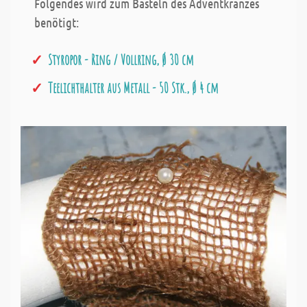
Folgendes wird zum Basteln des Adventkranzes
benötigt:
Styropor - Ring / Vollring, Ø 30 cm
Teelichthalter aus Metall - 50 Stk., Ø 4 cm