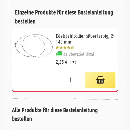
Einzelne Produkte für diese Bastelanleitung
bestellen
Edelstahlcollier silberfarbig, Ø
140 mm
de.Views.Set.Html
2,55 €
1 Pkg.
Alle Produkte für diese Bastelanleitung
bestellen