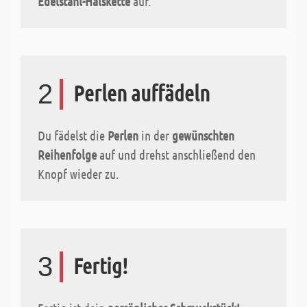
Edelstahl-Halskette
auf.
2
Perlen auffädeln
Du fädelst die
Perlen
in der
gewünschten
Reihenfolge
auf und drehst anschließend den
Knopf wieder zu.
3
Fertig!