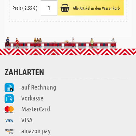
Preis ( 2,55 € )
Alle Artikel in den Warenkorb
ZAHLARTEN
auf Rechnung
Vorkasse
MasterCard
VISA
amazon pay