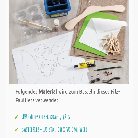
Folgendes
Material
wird zum Basteln dieses Filz-
Faultiers verwendet:
UHU Alleskleber kraft, 42 g
Bastelfilz - 10 Stk., 20 x 30 cm, weiß