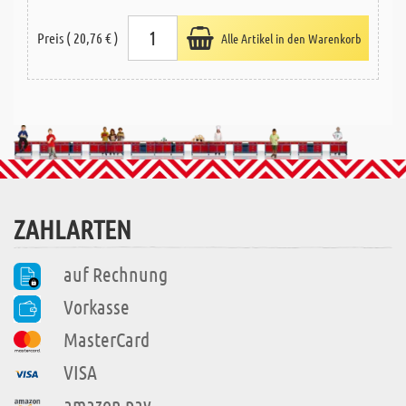
Preis ( 20,76 € )
Alle Artikel in den Warenkorb
ZAHLARTEN
auf Rechnung
Vorkasse
MasterCard
VISA
amazon pay