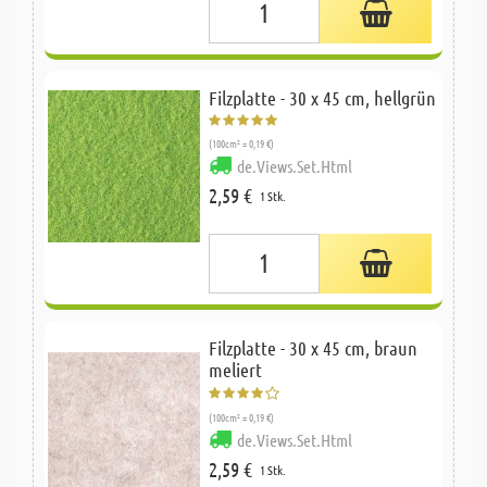
Filzplatte - 30 x 45 cm, hellgrün
(100cm² = 0,19 €)
de.Views.Set.Html
2,59 €
1 Stk.
Filzplatte - 30 x 45 cm, braun
meliert
(100cm² = 0,19 €)
de.Views.Set.Html
2,59 €
1 Stk.