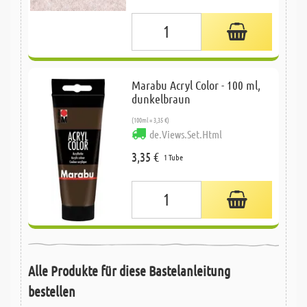
Marabu Acryl Color - 100 ml,
dunkelbraun
(100ml = 3,35 €)
de.Views.Set.Html
3,35 €
1 Tube
Alle Produkte für diese Bastelanleitung
bestellen