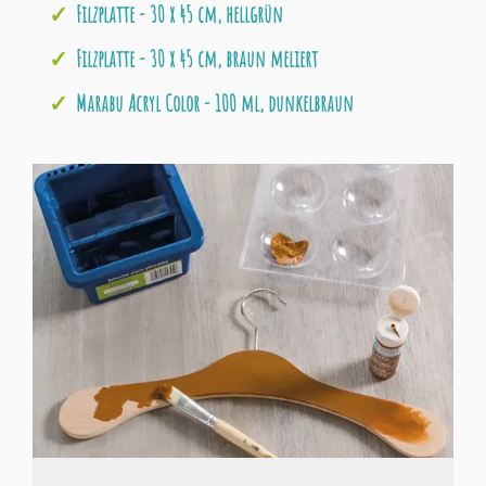
Filzplatte - 30 x 45 cm, hellgrün
Filzplatte - 30 x 45 cm, braun meliert
Marabu Acryl Color - 100 ml, dunkelbraun