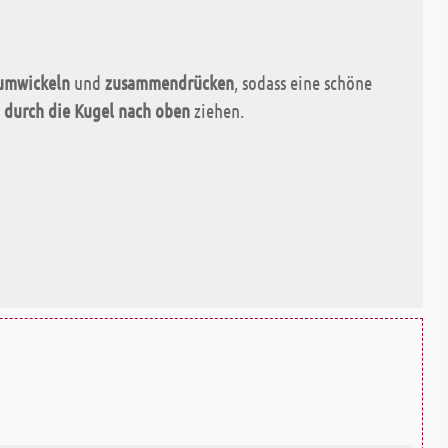
 umwickeln
und
zusammendrücken
, sodass eine schöne
l
durch die Kugel nach oben
ziehen.