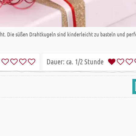
aht. Die süßen Drahtkugeln sind kinderleicht zu basteln und pe
Dauer:
ca. 1/2 Stunde