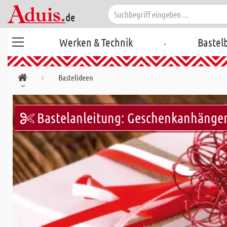
.
Werken & Technik
Bastel
Bastelideen
Bastelanleitung: Geschenkanhänger