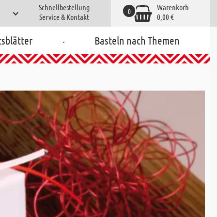
Schnellbestellung
Warenkorb
0
Service & Kontakt
0,00 €
.
tsblätter
Basteln nach Themen