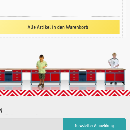
Alle Artikel in den Warenkorb
N