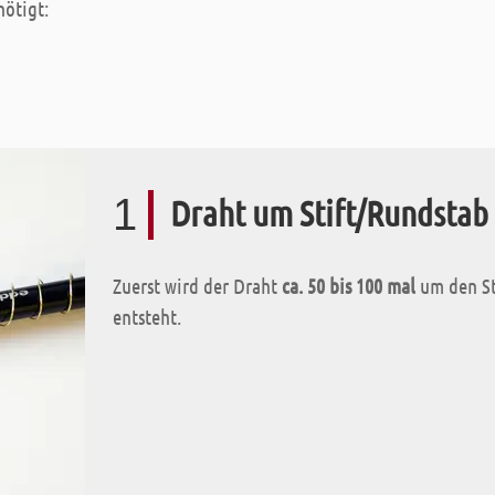
nötigt:
1
Draht um Stift/Rundstab
Zuerst wird der Draht
ca. 50 bis 100 mal
um den St
entsteht.