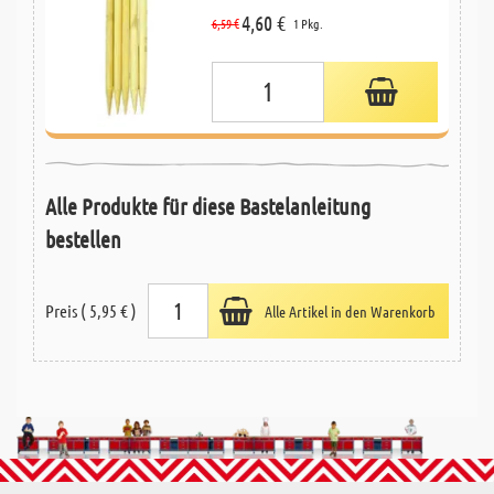
4,60 €
6,59 €
1 Pkg.
Alle Produkte für diese Bastelanleitung
bestellen
Preis ( 5,95 € )
Alle Artikel in den Warenkorb