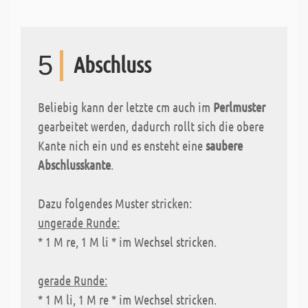
5
Abschluss
Beliebig kann der letzte cm auch im
Perlmuster
gearbeitet werden, dadurch rollt sich die obere
Kante nich ein und es ensteht eine
saubere
Abschlusskante
.
Dazu folgendes Muster stricken:
ungerade Runde:
* 1 M re, 1 M li * im Wechsel stricken.
gerade Runde:
* 1 M li, 1 M re * im Wechsel stricken.