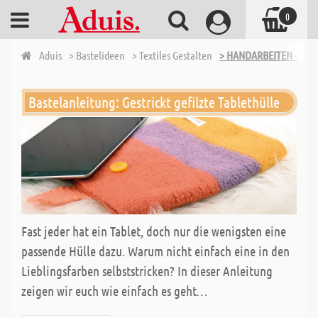
0
Aduis
> Bastelideen
> Textiles Gestalten
> HANDARBEITEN - STR
Bastelanleitung: Gestrickt gefilzte Tablethülle
Fast jeder hat ein Tablet, doch nur die wenigsten eine
passende Hülle dazu. Warum nicht einfach eine in den
Lieblingsfarben selbststricken? In dieser Anleitung
zeigen wir euch wie einfach es geht…