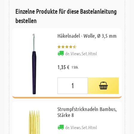
Einzelne Produkte für diese Bastelanleitung
bestellen
Häkelnadel - Wolle, Ø 3,5 mm
de.Views.Set.Html
1,35 €
1 Stk.
Strumpfstricknadeln Bambus,
Stärke 8
de.Views.Set.Html