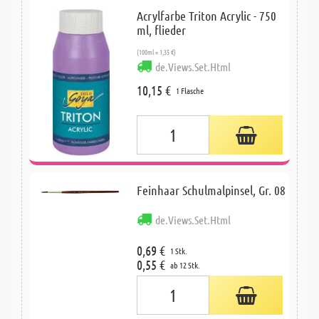
Acrylfarbe Triton Acrylic - 750
ml, flieder
(100ml = 1,35 €)
de.Views.Set.Html
10,15 €
1 Flasche
Feinhaar Schulmalpinsel, Gr. 08
de.Views.Set.Html
0,69 €
1 Stk.
0,55 €
ab 12 Stk.