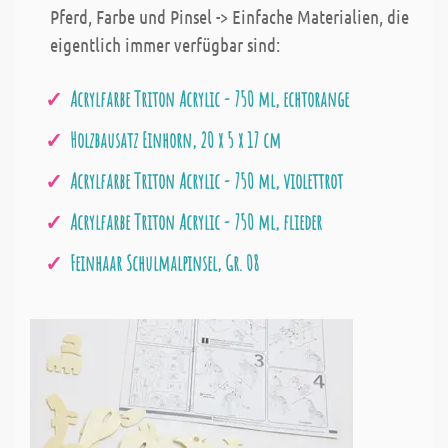
Pferd, Farbe und Pinsel -> Einfache Materialien, die
eigentlich immer verfügbar sind:
Acrylfarbe Triton Acrylic - 750 ml, echtorange
Holzbausatz Einhorn, 20 x 5 x 17 cm
Acrylfarbe Triton Acrylic - 750 ml, violettrot
Acrylfarbe Triton Acrylic - 750 ml, flieder
Feinhaar Schulmalpinsel, Gr. 08