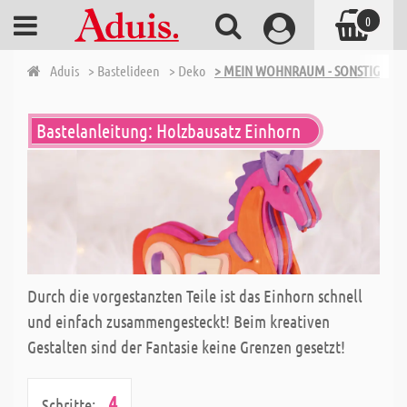
0
Aduis
> Bastelideen
> Deko
> MEIN WOHNRAUM - SONSTIGES
Bastelanleitung: Holzbausatz Einhorn
Durch die vorgestanzten Teile ist das Einhorn schnell
und einfach zusammengesteckt! Beim kreativen
Gestalten sind der Fantasie keine Grenzen gesetzt!
4
Schritte: