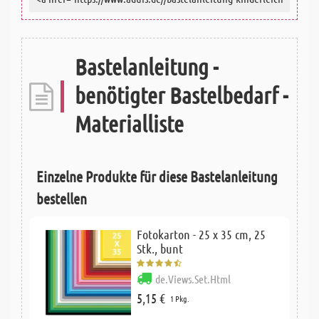
Bastelanleitung -
benötigter Bastelbedarf -
Materialliste
Einzelne Produkte für diese Bastelanleitung
bestellen
Fotokarton - 25 x 35 cm, 25
Stk., bunt
de.Views.Set.Html
5,15 €
1 Pkg.