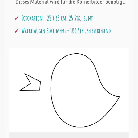
Dieses Material wird für die Körnerbilder benötigt:
Fotokarton - 25 x 35 cm, 25 Stk., bunt
Wackelaugen Sortiment - 100 Stk., selbstklebend