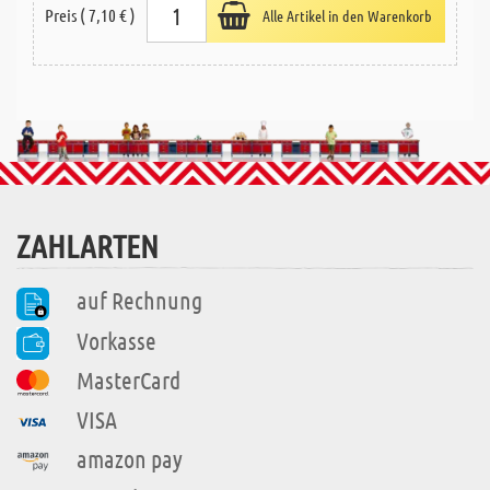
Preis ( 7,10 € )
Alle Artikel in den Warenkorb
ZAHLARTEN
auf Rechnung
Vorkasse
MasterCard
VISA
amazon pay