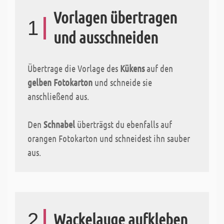
Vorlagen übertragen
1
und ausschneiden
Übertrage die Vorlage des
Kükens
auf den
gelben Fotokarton
und schneide sie
anschließend aus.
Den
Schnabel
überträgst du ebenfalls auf
orangen Fotokarton und schneidest ihn sauber
aus.
2
Wackelauge aufkleben