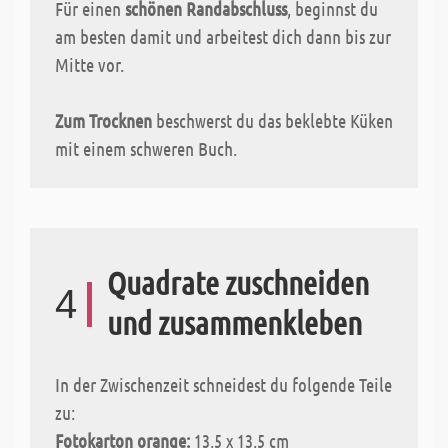
Für einen
schönen Randabschluss
, beginnst du
am besten damit und arbeitest dich dann bis zur
Mitte vor.
Zum Trocknen
beschwerst du das beklebte Küken
mit einem schweren Buch.
Quadrate zuschneiden
4
und zusammenkleben
In der Zwischenzeit schneidest du folgende Teile
zu:
Fotokarton orange:
13,5 x 13,5 cm