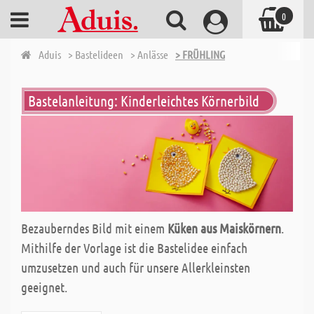
0
Aduis
> Bastelideen
> Anlässe
> FRÜHLING
Bastelanleitung: Kinderleichtes Körnerbild
Bezauberndes Bild mit einem
Küken aus Maiskörnern
.
Mithilfe der Vorlage ist die Bastelidee einfach
umzusetzen und auch für unsere Allerkleinsten
geeignet.