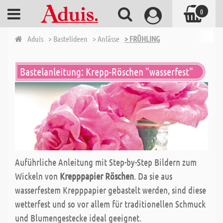
0
Aduis
> Bastelideen
> Anlässe
> FRÜHLING
Bastelanleitung: Krepp-Röschen "wasserfest"
Auführliche Anleitung mit Step-by-Step Bildern zum
Wickeln von
Krepppapier Röschen
. Da sie aus
wasserfestem Krepppapier gebastelt werden, sind diese
wetterfest und so vor allem für traditionellen Schmuck
und Blumengestecke ideal geeignet.