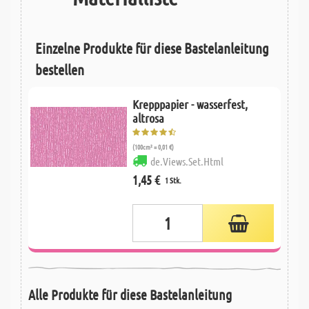
Einzelne Produkte für diese Bastelanleitung
bestellen
Krepppapier - wasserfest,
altrosa
(100cm² = 0,01 €)
de.Views.Set.Html
1,45 €
1 Stk.
Alle Produkte für diese Bastelanleitung