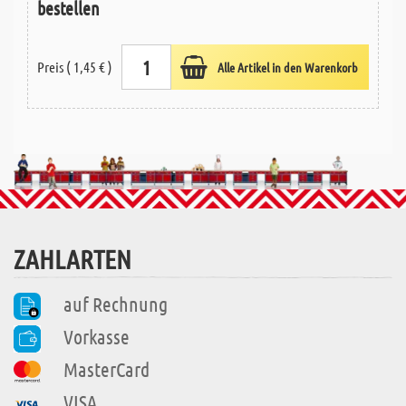
bestellen
Preis ( 1,45 € )
Alle Artikel in den Warenkorb
ZAHLARTEN
auf Rechnung
Vorkasse
MasterCard
VISA