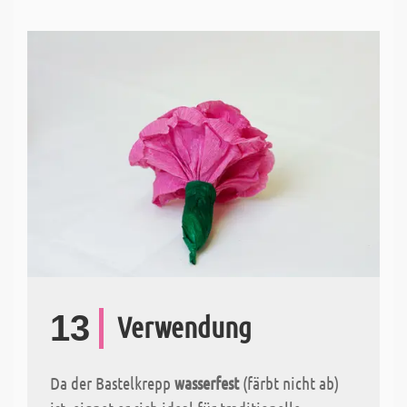
13
Verwendung
Da der Bastelkrepp
wasserfest
(färbt nicht ab)