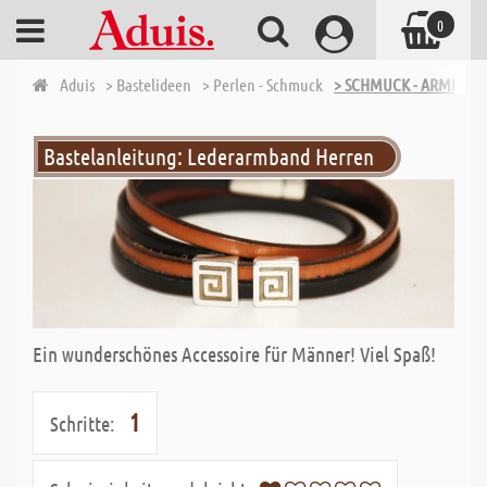
0
Aduis
> Bastelideen
> Perlen - Schmuck
> SCHMUCK - ARMBÄN
Bastelanleitung: Lederarmband Herren
Ein wunderschönes Accessoire für Männer! Viel Spaß!
1
Schritte: