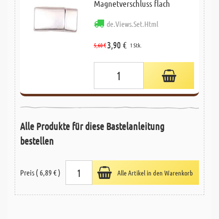
Magnetverschluss flach
de.Views.Set.Html
3,90 €
5,60 €
1 Stk.
Alle Produkte für diese Bastelanleitung
bestellen
Preis ( 6,89 € )
Alle Artikel in den Warenkorb