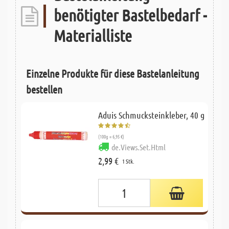
benötigter Bastelbedarf -
Materialliste
Einzelne Produkte für diese Bastelanleitung
bestellen
Aduis Schmucksteinkleber, 40 g
(100g = 6,95 €)
de.Views.Set.Html
2,99 €
1 Stk.