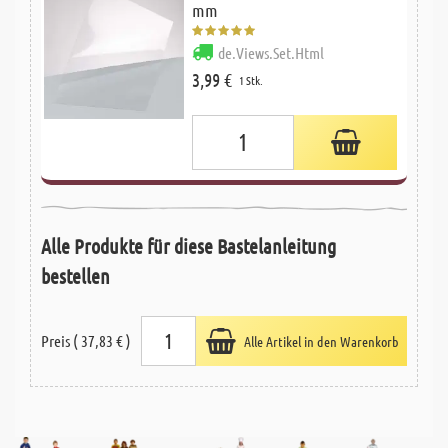
mm
de.Views.Set.Html
3,99 €
1 Stk.
Alle Produkte für diese Bastelanleitung
bestellen
Preis ( 37,83 € )
Alle Artikel in den Warenkorb