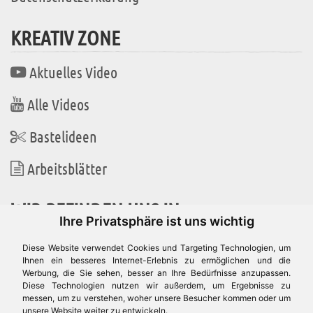
KREATIV ZONE
Aktuelles Video
Alle Videos
Bastelideen
Arbeitsblätter
WIR BEFINDEN UNS IN
Ihre Privatsphäre ist uns wichtig
Diese Website verwendet Cookies und Targeting Technologien, um
Ihnen ein besseres Internet-Erlebnis zu ermöglichen und die
Werbung, die Sie sehen, besser an Ihre Bedürfnisse anzupassen.
Es gibt uns auch in
Diese Technologien nutzen wir außerdem, um Ergebnisse zu
messen, um zu verstehen, woher unsere Besucher kommen oder um
unsere Website weiter zu entwickeln.