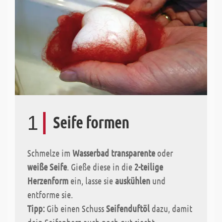
1
Seife formen
Schmelze im
Wasserbad transparente
oder
weiße Seife
. Gieße diese in die
2-teilige
Herzenform
ein, lasse sie
auskühlen
und
entforme sie.
Tipp:
Gib einen Schuss
Seifenduftöl
dazu, damit