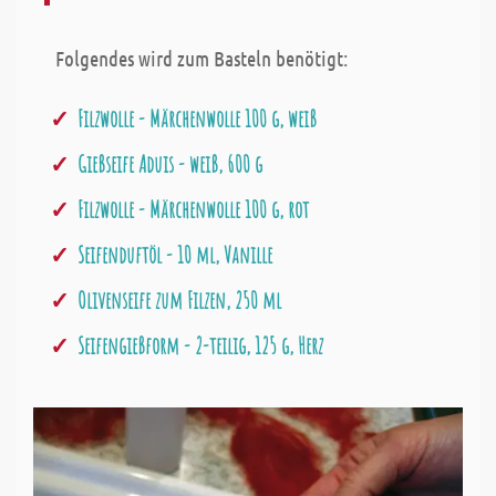
Folgendes wird zum Basteln benötigt:
Filzwolle - Märchenwolle 100 g, weiß
Gießseife Aduis - weiß, 600 g
Filzwolle - Märchenwolle 100 g, rot
Seifenduftöl - 10 ml, Vanille
Olivenseife zum Filzen, 250 ml
Seifengießform - 2-teilig, 125 g, Herz