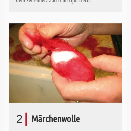
dein Seifenherz auch noch gut riecht.
2
Märchenwolle