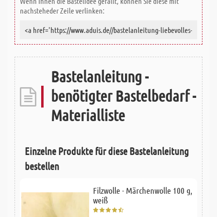
Wenn Ihnen die Bastelidee gefällt, können Sie diese mit
nachsteheder Zeile verlinken:
Bastelanleitung -
benötigter Bastelbedarf -
Materialliste
Einzelne Produkte für diese Bastelanleitung
bestellen
Filzwolle - Märchenwolle 100 g,
weiß