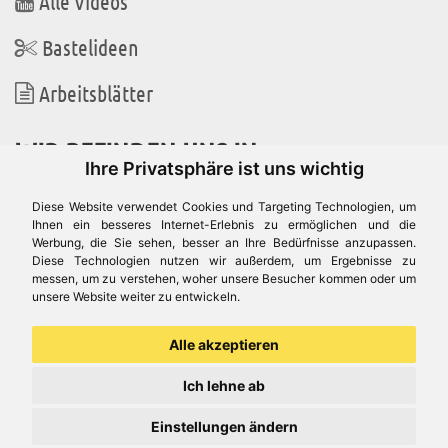
Alle Videos
Bastelideen
Arbeitsblätter
WIR BEFINDEN UNS IN
Ihre Privatsphäre ist uns wichtig
Diese Website verwendet Cookies und Targeting Technologien, um
Ihnen ein besseres Internet-Erlebnis zu ermöglichen und die
Werbung, die Sie sehen, besser an Ihre Bedürfnisse anzupassen.
Es gibt uns auch in
Diese Technologien nutzen wir außerdem, um Ergebnisse zu
messen, um zu verstehen, woher unsere Besucher kommen oder um
unsere Website weiter zu entwickeln.
Alle akzeptieren
Ich lehne ab
Einstellungen ändern
© Aduis 1996 - 2026