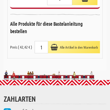
Alle Produkte für diese Bastelanleitung
bestellen
Preis ( 42,42 € )
Alle Artikel in den Warenkorb
ZAHLARTEN