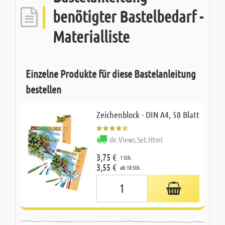
benötigter Bastelbedarf -
Materialliste
Einzelne Produkte für diese Bastelanleitung
bestellen
Zeichenblock - DIN A4, 50 Blatt
de.Views.Set.Html
3,75 €
1 Stk.
3,55 €
ab 10 Stk.