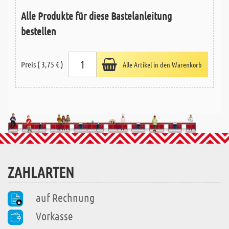
Alle Produkte für diese Bastelanleitung
bestellen
Preis ( 3,75 € )
Alle Artikel in den Warenkorb
ZAHLARTEN
auf Rechnung
Vorkasse