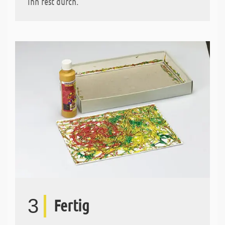
ihn fest durch.
3
Fertig