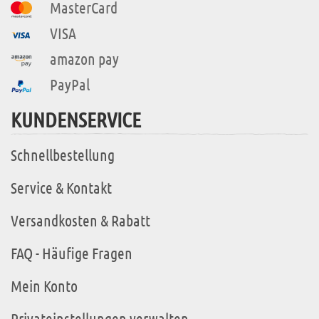
MasterCard
VISA
amazon pay
PayPal
KUNDENSERVICE
Schnellbestellung
Service & Kontakt
Versandkosten & Rabatt
FAQ - Häufige Fragen
Mein Konto
Privateinstellungen verwalten