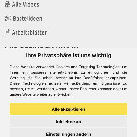
Alle Videos
Bastelideen
Arbeitsblätter
WIR BEFINDEN UNS IN
Ihre Privatsphäre ist uns wichtig
Diese Website verwendet Cookies und Targeting Technologien, um
Ihnen ein besseres Internet-Erlebnis zu ermöglichen und die
Werbung, die Sie sehen, besser an Ihre Bedürfnisse anzupassen.
Es gibt uns auch in
Diese Technologien nutzen wir außerdem, um Ergebnisse zu
messen, um zu verstehen, woher unsere Besucher kommen oder um
unsere Website weiter zu entwickeln.
Alle akzeptieren
Ich lehne ab
Einstellungen ändern
© Aduis 1996 - 2026