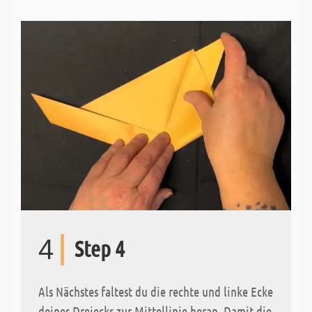
4
Step 4
Als Nächstes faltest du die rechte und linke Ecke
deines Dreiecks zur Mittellinie heran. Damit die