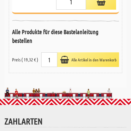
Alle Produkte für diese Bastelanleitung
bestellen
Preis ( 19,32 € )
Alle Artikel in den Warenkorb
ZAHLARTEN