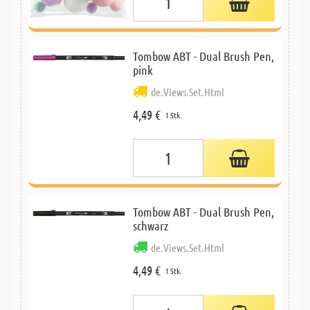
Tombow ABT - Dual Brush Pen,
pink
de.Views.Set.Html
4,49 €
1 Stk.
Tombow ABT - Dual Brush Pen,
schwarz
de.Views.Set.Html
4,49 €
1 Stk.