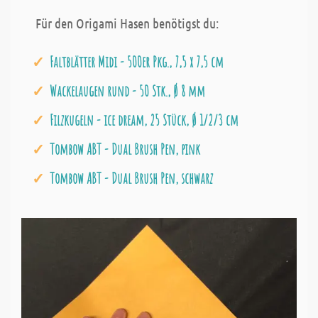
Für den Origami Hasen benötigst du:
Faltblätter Midi - 500er Pkg., 7,5 x 7,5 cm
Wackelaugen rund - 50 Stk., Ø 8 mm
Filzkugeln - ice dream, 25 Stück, Ø 1/2/3 cm
Tombow ABT - Dual Brush Pen, pink
Tombow ABT - Dual Brush Pen, schwarz