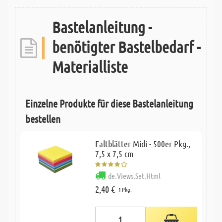
Bastelanleitung -
benötigter Bastelbedarf -
Materialliste
Einzelne Produkte für diese Bastelanleitung
bestellen
Faltblätter Midi - 500er Pkg.,
7,5 x 7,5 cm
de.Views.Set.Html
2,40 €
1 Pkg.