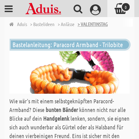
0
Aduis
> Bastelideen
> Anlässe
> VALENTINSTAG
Bastelanleitung: Paracord Armband - Trilobite
Wie wär's mit einem selbstgeknüpften Paracord-
Armband? Diese
bunten Bänder
können nicht nur alle
Blicke auf dein
Handgelenk
lenken, sondern, sie eignen
sich auch wunderbar als Gürtel oder als Halsband für
deinen vierbeinigen Freund. Eins ist sicher mit den