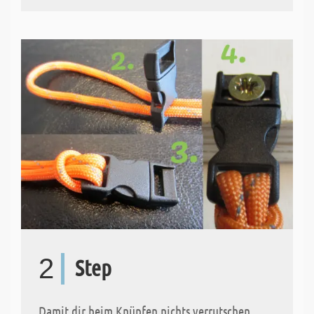
2
Step
Damit dir beim Knüpfen nichts verrutschen