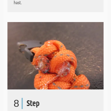
hast.
8
Step