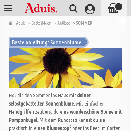
0
Aduis
> Bastelideen
> Anlässe
> SOMMER
Bastelanleitung: Sonnenblume
Hol dir den Sommer ins Haus mit
deiner
selbstgebastelten Sonnenblume.
Mit einfachen
Handgriffen
zauberst du eine
wunderschöne Blume mit
Pomponkugel.
Mit dem Rundstab kannst du sie
praktisch in einen
Blumentopf
oder ins Beet im Garten