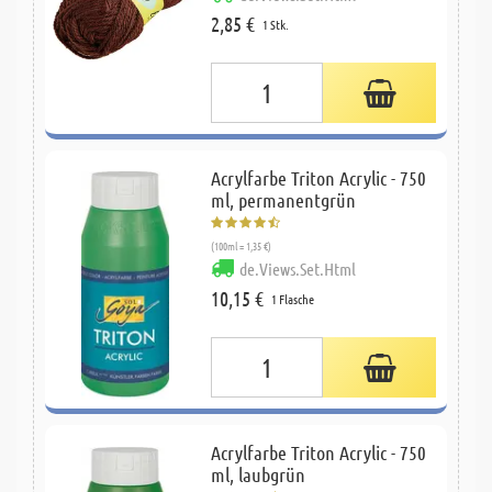
2,85 €
1 Stk.
Acrylfarbe Triton Acrylic - 750
ml, permanentgrün
(100ml = 1,35 €)
de.Views.Set.Html
10,15 €
1 Flasche
Acrylfarbe Triton Acrylic - 750
ml, laubgrün