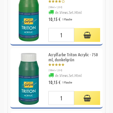
(100ml = 1,35 €)
de.Views.Set.Html
10,15 €
1 Flasche
Acrylfarbe Triton Acrylic - 750
ml, dunkelgrün
(100ml = 1,35 €)
de.Views.Set.Html
10,15 €
1 Flasche