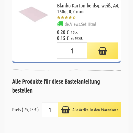
Blanko Karton beidsg. weiß, A4,
160g, 0,2 mm
de.Views.Set.Html
0,20 €
1 Stk.
0,15 €
ab 10 Stk.
Alle Produkte für diese Bastelanleitung
bestellen
Preis ( 75,95 € )
Alle Artikel in den Warenkorb