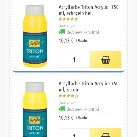
Acrylfarbe Triton Acrylic - 750
ml, echtgelb hell
(100ml = 1,35 €)
de.Views.Set.Html
10,15 €
1 Flasche
Acrylfarbe Triton Acrylic - 750
ml, zitron
(100ml = 1,35 €)
de.Views.Set.Html
10,15 €
1 Flasche