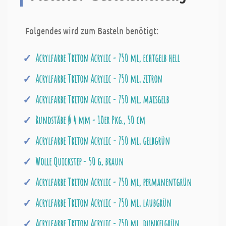
Folgendes wird zum Basteln benötigt:
Acrylfarbe Triton Acrylic - 750 ml, echtgelb hell
Acrylfarbe Triton Acrylic - 750 ml, zitron
Acrylfarbe Triton Acrylic - 750 ml, maisgelb
Rundstäbe Ø 4 mm - 10er Pkg., 50 cm
Acrylfarbe Triton Acrylic - 750 ml, gelbgrün
Wolle Quickstep - 50 g, braun
Acrylfarbe Triton Acrylic - 750 ml, permanentgrün
Acrylfarbe Triton Acrylic - 750 ml, laubgrün
Acrylfarbe Triton Acrylic - 750 ml, dunkelgrün