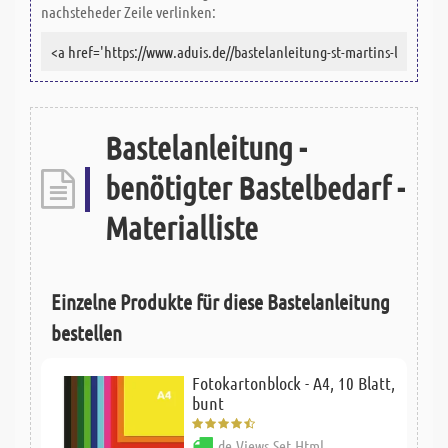
nachsteheder Zeile verlinken:
Bastelanleitung -
benötigter Bastelbedarf -
Materialliste
Einzelne Produkte für diese Bastelanleitung
bestellen
Fotokartonblock - A4, 10 Blatt,
bunt
de.Views.Set.Html