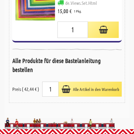
de.Views.Set.Html
15,00 €
1 Pkg.
Alle Produkte für diese Bastelanleitung
bestellen
Preis ( 42,44 € )
Alle Artikel in den Warenkorb