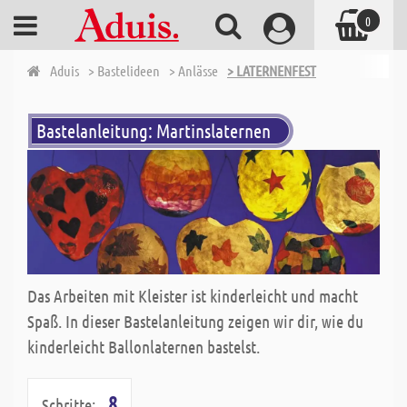
0
Aduis
> Bastelideen
> Anlässe
> LATERNENFEST
Bastelanleitung: Martinslaternen
Das Arbeiten mit Kleister ist kinderleicht und macht
Spaß. In dieser Bastelanleitung zeigen wir dir, wie du
kinderleicht Ballonlaternen bastelst.
8
Schritte: