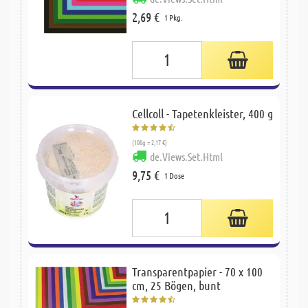
2,69 €
1 Pkg.
Cellcoll - Tapetenkleister, 400 g
(100g = 2,17 €)
de.Views.Set.Html
9,75 €
1 Dose
Transparentpapier - 70 x 100
cm, 25 Bögen, bunt