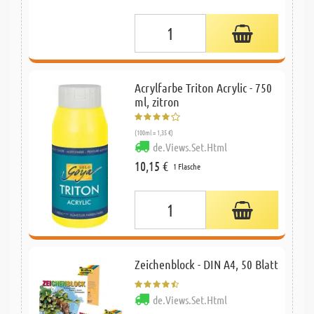
Acrylfarbe Triton Acrylic - 750
ml, zitron
(100ml = 1,35 €)
de.Views.Set.Html
10,15 €
1 Flasche
Zeichenblock - DIN A4, 50 Blatt
de.Views.Set.Html