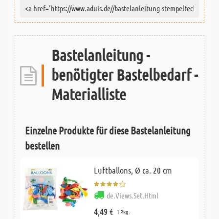
Bastelanleitung -
benötigter Bastelbedarf -
Materialliste
Einzelne Produkte für diese Bastelanleitung
bestellen
Luftballons, Ø ca. 20 cm
de.Views.Set.Html
4,49 €
1 Pkg.