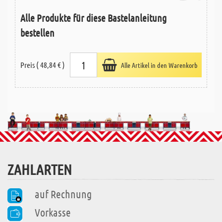
Alle Produkte für diese Bastelanleitung
bestellen
Preis ( 48,84 € )
Alle Artikel in den Warenkorb
ZAHLARTEN
auf Rechnung
Vorkasse