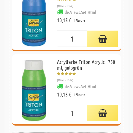
(100ml = 1,35 €)
de.Views.Set.Html
10,15 €
1 Flasche
Acrylfarbe Triton Acrylic - 750
ml, gelbgrün
(100ml = 1,35 €)
de.Views.Set.Html
10,15 €
1 Flasche