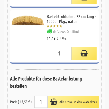
Bastelstrohhalme 22 cm lang -
1000er Pkg., natur
de.Views.Set.Html
14,49 €
1 Pkg.
Alle Produkte für diese Bastelanleitung
bestellen
Preis ( 46,59 € )
Alle Artikel in den Warenkorb