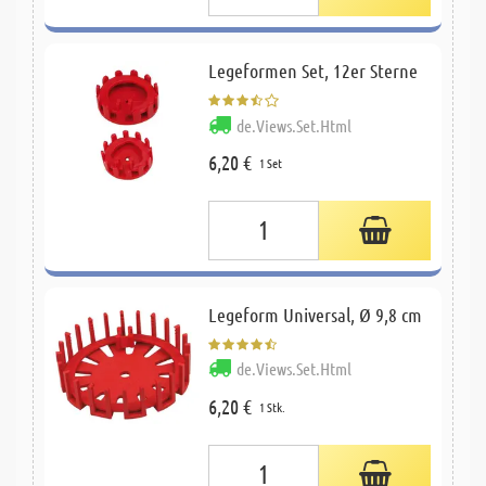
Legeformen Set, 12er Sterne
de.Views.Set.Html
6,20 €
1 Set
Legeform Universal, Ø 9,8 cm
de.Views.Set.Html
6,20 €
1 Stk.