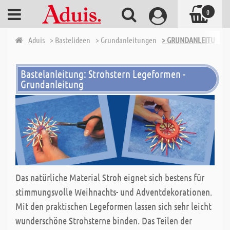
0
Aduis
> Bastelideen
> Grundanleitungen
> GRUNDANLEITUNGEN 
Bastelanleitung: Strohstern Legeformen -
Grundanleitung
Das natürliche Material Stroh eignet sich bestens für
stimmungsvolle Weihnachts- und Adventdekorationen.
Mit den praktischen Legeformen lassen sich sehr leicht
wunderschöne Strohsterne binden. Das Teilen der