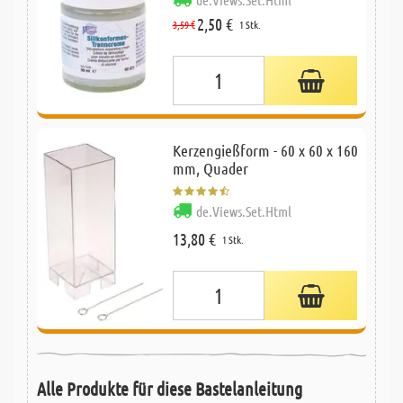
2,50 €
3,59 €
1 Stk.
Kerzengießform - 60 x 60 x 160
mm, Quader
de.Views.Set.Html
13,80 €
1 Stk.
Alle Produkte für diese Bastelanleitung