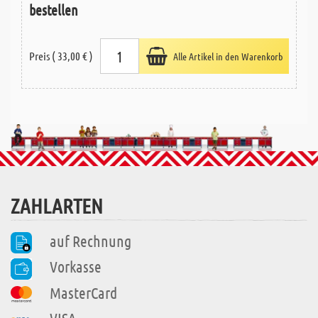
bestellen
Preis ( 33,00 € )
Alle Artikel in den Warenkorb
ZAHLARTEN
auf Rechnung
Vorkasse
MasterCard
VISA