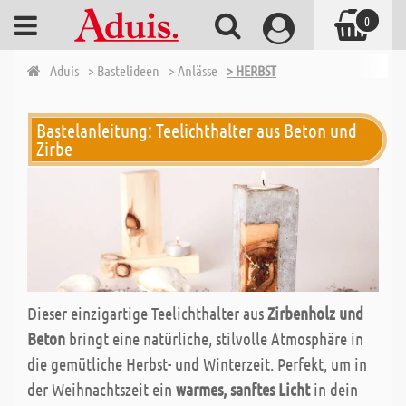
0
Aduis
> Bastelideen
> Anlässe
> HERBST
Bastelanleitung: Teelichthalter aus Beton und
Zirbe
Dieser einzigartige Teelichthalter aus
Zirbenholz und
Beton
bringt eine natürliche, stilvolle Atmosphäre in
die gemütliche Herbst- und Winterzeit. Perfekt, um in
der Weihnachtszeit ein
warmes, sanftes Licht
in dein