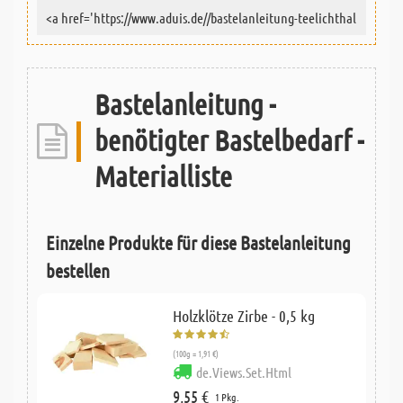
Bastelanleitung -
benötigter Bastelbedarf -
Materialliste
Einzelne Produkte für diese Bastelanleitung
bestellen
Holzklötze Zirbe - 0,5 kg
(100g = 1,91 €)
de.Views.Set.Html
9,55 €
1 Pkg.