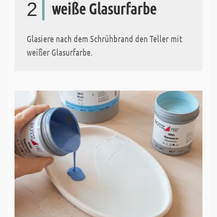
2
weiße Glasurfarbe
Glasiere nach dem Schrühbrand den Teller mit
weißer Glasurfarbe.