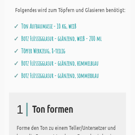
Folgendes wird zum Töpfern und Glasieren benötigt:
Ton Aufbaumasse - 10 kg, weiß
Botz Flüssigglasur - glänzend, weiß - 200 ml
Töpfer Werkzeug, 8-teilig
Botz Flüssigglasur - glänzend, himmelblau
Botz Flüssigglasur - glänzend, sommerblau
1
Ton formen
Forme den Ton zu einem Teller/Untersetzer und