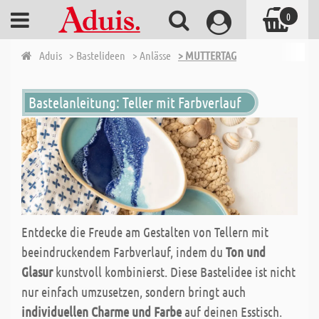
0
Aduis
> Bastelideen
> Anlässe
> MUTTERTAG
Bastelanleitung: Teller mit Farbverlauf
Entdecke die Freude am Gestalten von Tellern mit
beeindruckendem Farbverlauf, indem du
Ton und
Glasur
kunstvoll kombinierst. Diese Bastelidee ist nicht
nur einfach umzusetzen, sondern bringt auch
individuellen Charme und Farbe
auf deinen Esstisch.