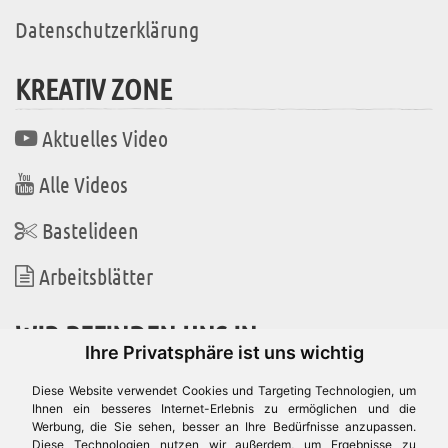
Datenschutzerklärung
KREATIV ZONE
Aktuelles Video
Alle Videos
Bastelideen
Arbeitsblätter
WIR BEFINDEN UNS IN
Ihre Privatsphäre ist uns wichtig
Diese Website verwendet Cookies und Targeting Technologien, um
Ihnen ein besseres Internet-Erlebnis zu ermöglichen und die
Werbung, die Sie sehen, besser an Ihre Bedürfnisse anzupassen.
Es gibt uns auch in
Diese Technologien nutzen wir außerdem, um Ergebnisse zu