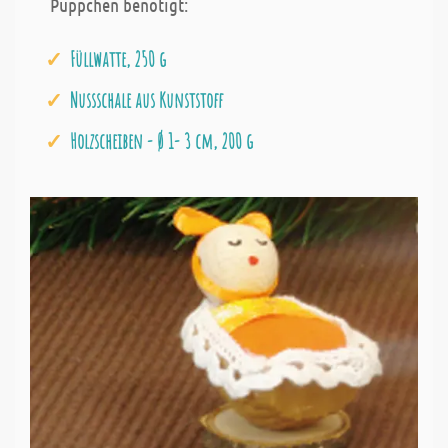
Püppchen benötigt:
Füllwatte, 250 g
Nussschale aus Kunststoff
Holzscheiben - Ø 1- 3 cm, 200 g