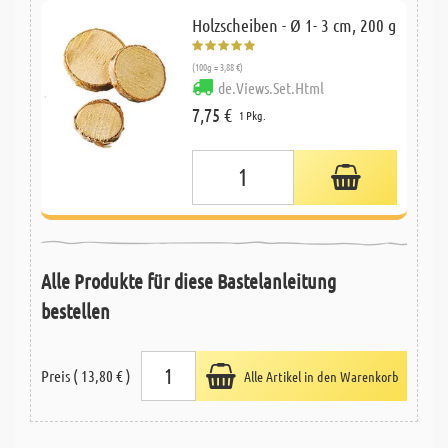
Holzscheiben - Ø 1- 3 cm, 200 g
(100g = 3,88 €)
de.Views.Set.Html
7,75 €
1 Pkg.
Alle Produkte für diese Bastelanleitung
bestellen
Preis ( 13,80 € )
Alle Artikel in den Warenkorb