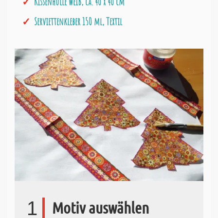
Kissenhülle weiß, ca. 40 x 40 cm
Serviettenkleber 150 ml, Textil
1
Motiv auswählen