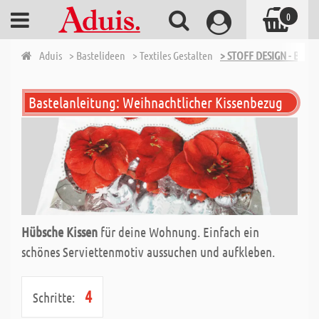
0
Aduis
> Bastelideen
> Textiles Gestalten
> STOFF DESIGN - BA
Bastelanleitung: Weihnachtlicher Kissenbezug
Hübsche Kissen
für deine Wohnung. Einfach ein
schönes Serviettenmotiv aussuchen und aufkleben.
4
Schritte: