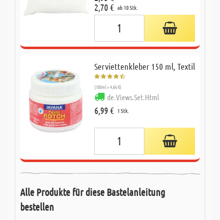
2,70 €
ab 10 Stk.
Serviettenkleber 150 ml, Textil
(100ml = 4,66 €)
de.Views.Set.Html
6,99 €
1 Stk.
Alle Produkte für diese Bastelanleitung
bestellen