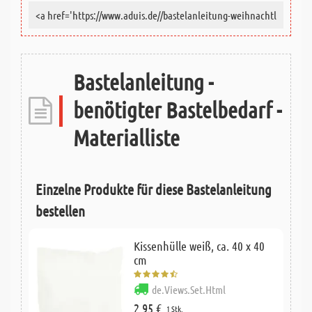
Bastelanleitung -
benötigter Bastelbedarf -
Materialliste
Einzelne Produkte für diese Bastelanleitung
bestellen
Kissenhülle weiß, ca. 40 x 40
cm
de.Views.Set.Html
2,95 €
1 Stk.