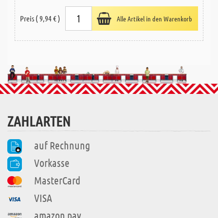
Preis ( 9,94 € )
Alle Artikel in den Warenkorb
ZAHLARTEN
auf Rechnung
Vorkasse
MasterCard
VISA
amazon pay