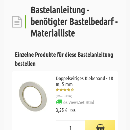
Bastelanleitung -
benötigter Bastelbedarf -
Materialliste
Einzelne Produkte für diese Bastelanleitung
bestellen
Doppelseitiges Klebeband - 18
m, 5 mm
(100cm = 0,20 €)
de.Views.Set.Html
3,55 €
1 Stk.