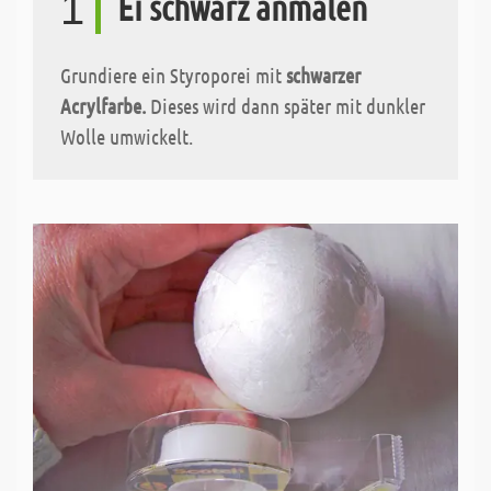
1
Ei schwarz anmalen
Grundiere ein Styroporei mit
schwarzer
Acrylfarbe.
Dieses wird dann später mit dunkler
Wolle umwickelt.