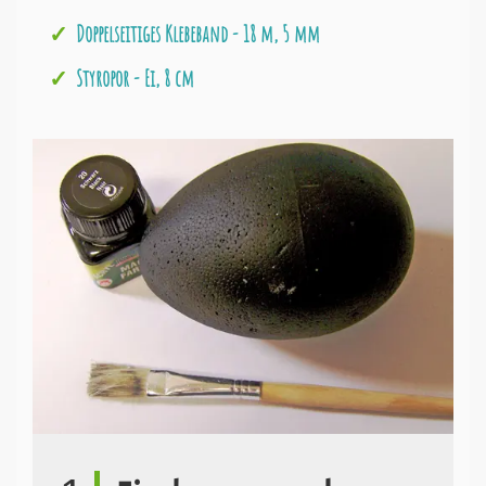
Doppelseitiges Klebeband - 18 m, 5 mm
Styropor - Ei, 8 cm