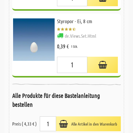
Styropor - Ei, 8 cm
de.Views.Set.Html
0,39 €
1 Stk.
Alle Produkte für diese Bastelanleitung
bestellen
Preis ( 4,33 € )
Alle Artikel in den Warenkorb