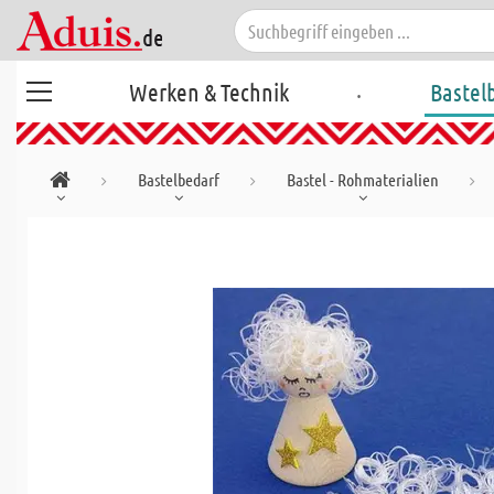
.
Werken & Technik
Bastel
Bastelbedarf
Bastel - Rohmaterialien