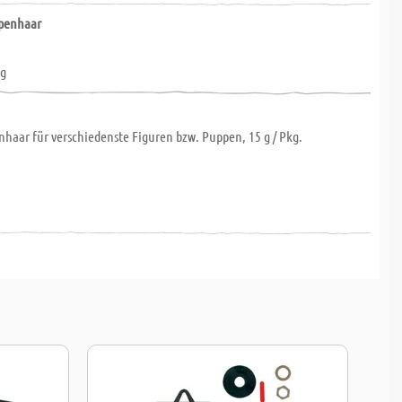
penhaar
ng
haar für verschiedenste Figuren bzw. Puppen, 15 g / Pkg.