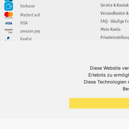
Service & Kontak
Vorkasse
Versandkosten &
MasterCard
FAQ - Häufige F
VISA
Mein Konto
amazon pay
Privateinstellun
PayPal
SIE FINDEN UNS AUCH BEI
ÜBER ADUIS
Wir über uns
Diese Website ver
Jobs
Erlebnis zu ermögl
Impressum
Diese Technologien 
Be
AGB
Datenschutzerkl