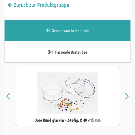
Zurück zur Produktgruppe
Gemeinsam bestellt mit
Passende Bastelidee
Dose Rund glasklar - 2-teilig, Ø 40 x 15 mm