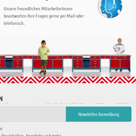
Unsere freundlichen MitarbeiterInnen
beantworten Ihre Fragen gerne per Mail oder
telefonisch.
N
en
ie Neuigkeiten, Angebote und mehr