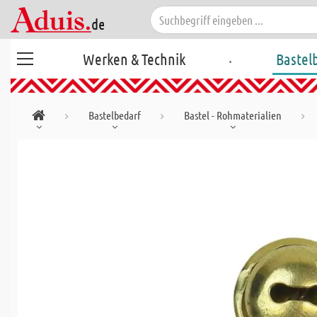
.
Werken & Technik
Bastel
Bastelbedarf
Bastel - Rohmaterialien