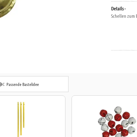
Details -
Schellen zum B
Passende Bastelidee