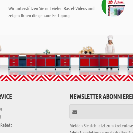
Wir unterstützen Sie mit vielen Bastel-Videos und
zeigen Ihnen die genaue Fertigung.
VICE
NEWSLETTER ABONNIERE
g
t
 Rabatt
Melden Sie sich jetzt zum kostenlos
Aduis Newsletter an und erhalten S