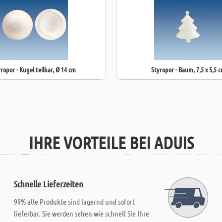
ropor - Kugel teilbar, Ø 14 cm
Styropor - Baum, 7,5 x 5,5 
IHRE VORTEILE BEI ADUIS
Schnelle Lieferzeiten
99% alle Produkte sind lagernd und sofort
lieferbar. Sie werden sehen wie schnell Sie Ihre