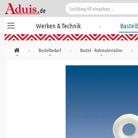
.
Werken & Technik
Bastel
Bastelbedarf
Bastel - Rohmaterialien