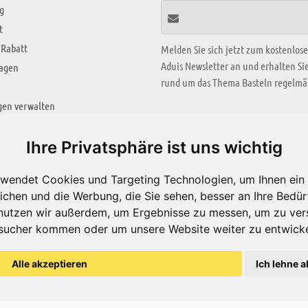
g
t
 Rabatt
Melden Sie sich jetzt zum kostenlos
Aduis Newsletter an und erhalten S
ragen
rund um das Thema Basteln regelmäß
gen verwalten
KREATIV ZONE
Ihre Privatsphäre ist uns wichtig
Aktuelles Video
wendet Cookies und Targeting Technologien, um Ihnen ein 
Alle Videos
ichen und die Werbung, die Sie sehen, besser an Ihre Bedü
Bastelideen
nutzen wir außerdem, um Ergebnisse zu messen, um zu ver
sucher kommen oder um unsere Website weiter zu entwicke
Arbeitsblätter
ärung
Alle akzeptieren
Ich lehne a
© Aduis 1996 - 2026