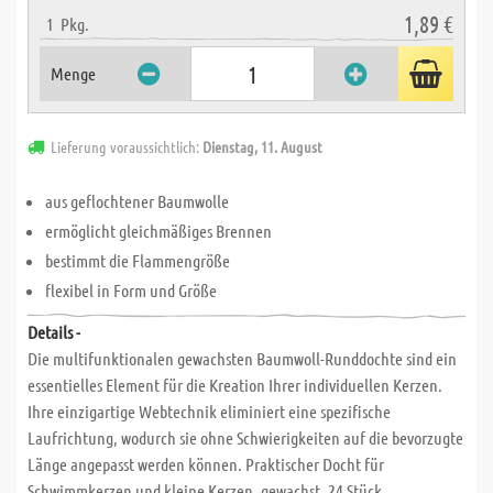
1,89 €
1
Pkg.
Menge
Lieferung voraussichtlich:
Dienstag, 11. August
aus geflochtener Baumwolle
ermöglicht gleichmäßiges Brennen
bestimmt die Flammengröße
flexibel in Form und Größe
Details -
Die multifunktionalen gewachsten Baumwoll-Runddochte sind ein
essentielles Element für die Kreation Ihrer individuellen Kerzen.
Ihre einzigartige Webtechnik eliminiert eine spezifische
Laufrichtung, wodurch sie ohne Schwierigkeiten auf die bevorzugte
Länge angepasst werden können. Praktischer Docht für
Schwimmkerzen und kleine Kerzen, gewachst, 24 Stück.