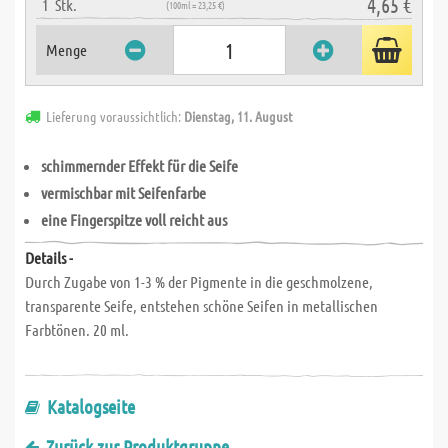
4,65 €
1
Stk.
(100ml = 23,25 €)
Menge
Lieferung voraussichtlich:
Dienstag, 11. August
schimmernder Effekt
für die Seife
vermischbar mit Seifenfarbe
eine
Fingerspitze
voll reicht aus
Details -
Durch Zugabe von 1-3 % der Pigmente in die geschmolzene,
transparente Seife, entstehen schöne Seifen in metallischen
Farbtönen. 20 ml.
Katalogseite
Zurück zur Produktgruppe