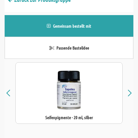
Gemeinsam bestellt mit
Passende Bastelidee
Seifenpigmente - 20 ml, silber