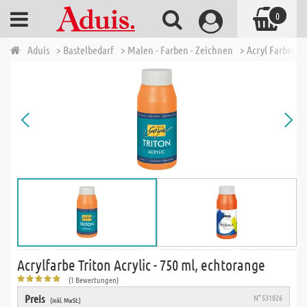
0
Aduis
> Bastelbedarf
> Malen - Farben - Zeichnen
> Acryl Farben
Acrylfarbe Triton Acrylic - 750 ml, echtorange
(1 Bewertungen)
Preis
N° 531026
(inkl. MwSt.)