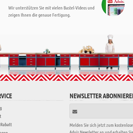
Wir unterstützen Sie mit vielen Bastel-Videos und
zeigen Ihnen die genaue Fertigung.
VICE
NEWSLETTER ABONNIERE
g
t
 Rabatt
Melden Sie sich jetzt zum kostenlos
Aduis Newsletter an und erhalten S
ragen