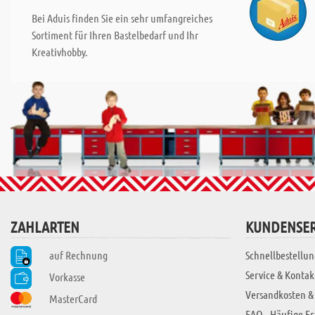
Bei Aduis finden Sie ein sehr umfangreiches
Sortiment für Ihren Bastelbedarf und Ihr
Kreativhobby.
ZAHLARTEN
KUNDENSER
auf Rechnung
Schnellbestellun
Service & Kontak
Vorkasse
Versandkosten &
MasterCard
FAQ - Häufige F