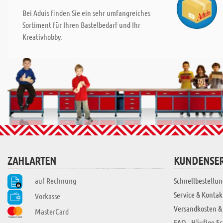
Bei Aduis finden Sie ein sehr umfangreiches
Sortiment für Ihren Bastelbedarf und Ihr
Kreativhobby.
ZAHLARTEN
KUNDENSER
auf Rechnung
Schnellbestellun
Service & Kontak
Vorkasse
Versandkosten &
MasterCard
FAQ - Häufige F