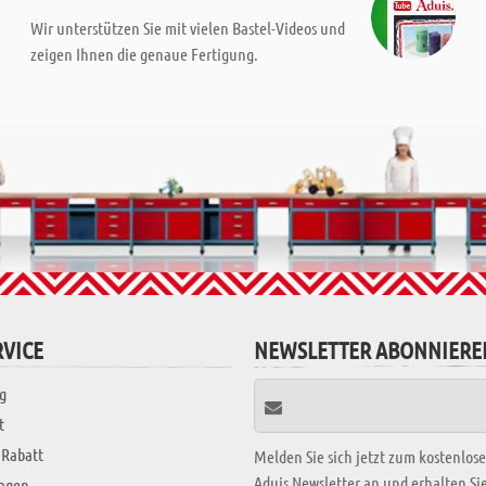
Wir unterstützen Sie mit vielen Bastel-Videos und
zeigen Ihnen die genaue Fertigung.
VICE
NEWSLETTER ABONNIERE
g
t
 Rabatt
Melden Sie sich jetzt zum kostenlos
Aduis Newsletter an und erhalten S
ragen