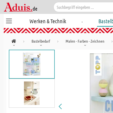
.
Werken & Technik
Bastel
Bastelbedarf
Malen - Farben - Zeichnen