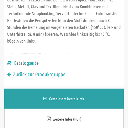
Stein, Metall, Glas und Textilien. Ideal zum Kombinieren mit
Techniken wie Scrapbooking, Serviettentechnik oder Foto Transfer.
Bei Textilien die Penspitze leicht in den Stoff drücken, nach 8
Stunden die Bemalung im vorgeheizten Backofen (150°C, Ober- und
Unterhitze, ca. 8 min) fixieren. Waschbar linksseitig bis 40 °C,
bügeln von links.
Katalogseite
Zurück zur Produktgruppe
Gemeinsam bestellt mit
weitere Infos (PDF)