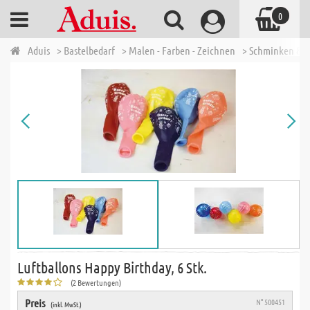
0
Aduis
> Bastelbedarf
> Malen - Farben - Zeichnen
> Schminken & P
Luftballons Happy Birthday, 6 Stk.
(2 Bewertungen)
Preis
N° 500451
(inkl. MwSt.)