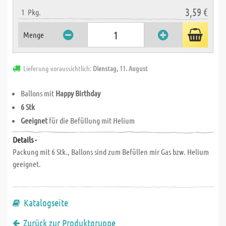
3,59 €
1
Pkg.
Menge
Lieferung voraussichtlich:
Dienstag, 11. August
Ballons mit
Happy Birthday
6 Stk
Geeignet
für die Befüllung mit Helium
Details -
Packung mit 6 Stk., Ballons sind zum Befüllen mir Gas bzw. Helium
geeignet.
Katalogseite
Zurück zur Produktgruppe