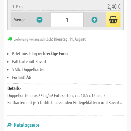
2,40 €
1
Pkg.
Menge
Lieferung voraussichtlich:
Dienstag, 11. August
Briefumschlag
rechteckige Form
Faltkarte mit Kuvert
5 Stk. Doppelkarten
Format:
A6
Details -
Doppelkarten aus 220 g/m² Fotokarton, ca. 10,5 x 15 cm, 5
Faltkarten mit je 5 farblich passenden Einlegeblättern und Kuverts.
Katalogseite