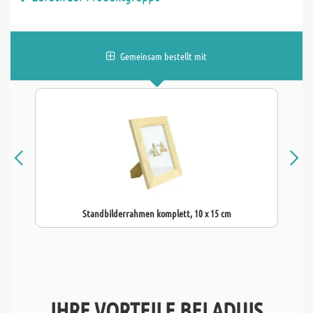
Gemeinsam bestellt mit
Standbilderrahmen komplett, 10 x 15 cm
IHRE VORTEILE BEI ADUIS