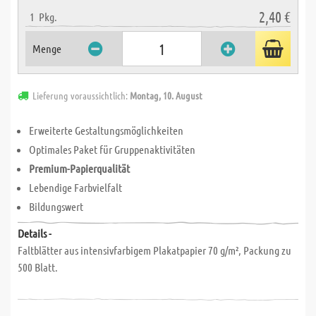
2,40 €
1
Pkg.
Menge
Lieferung voraussichtlich:
Montag, 10. August
Erweiterte Gestaltungsmöglichkeiten
Optimales Paket für Gruppenaktivitäten
Premium-Papierqualität
Lebendige Farbvielfalt
Bildungswert
Details -
Faltblätter aus intensivfarbigem Plakatpapier 70 g/m², Packung zu
500 Blatt.