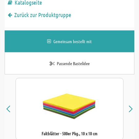
Katalogseite
Zurück zur Produktgruppe
Gemeinsam bestellt mit
Passende Bastelidee
Faltblätter - 500er Pkg., 10 x 10 cm