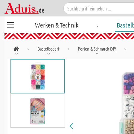
.
Werken & Technik
Bastel
Bastelbedarf
Perlen & Schmuck DIY