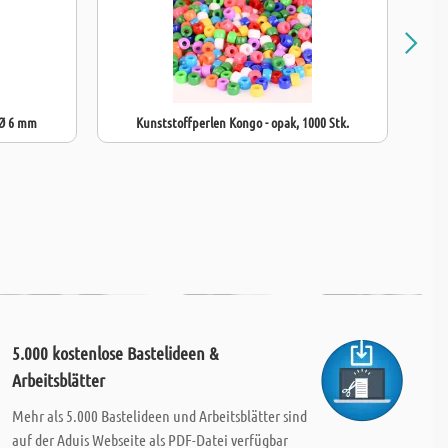
 Ø 6 mm
Kunststoffperlen Kongo - opak, 1000 Stk.
Kun
5.000 kostenlose Bastelideen &
Arbeitsblätter
Mehr als 5.000 Bastelideen und Arbeitsblätter sind
auf der Aduis Webseite als PDF-Datei verfügbar