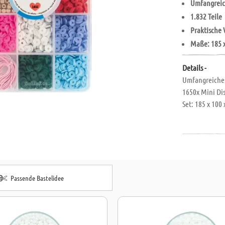
Umfangreic
1.832 Teile
Praktische
Maße: 185 
Details -
Umfangreiches
1650x Mini Di
Set: 185 x 100 
Passende Bastelidee