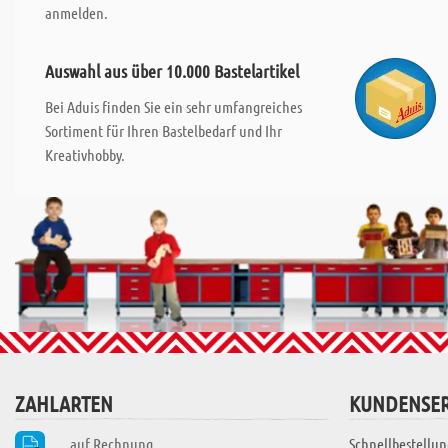
anmelden.
Auswahl aus über 10.000 Bastelartikel
Bei Aduis finden Sie ein sehr umfangreiches
Sortiment für Ihren Bastelbedarf und Ihr
Kreativhobby.
ZAHLARTEN
KUNDENSER
auf Rechnung
Schnellbestellun