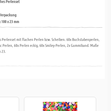
hes Perlenset
 Verpackung
x 100 x 23 mm
 Perlenset mit flachen Perlen bzw. Scheiben. 60x Buchstabenperlen,
sc Perlen, 60x Perlen eckig, 60x Smiley-Perlen, 2x Gummiband. Maße
x 23.