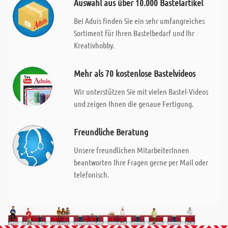
Auswahl aus über 10.000 Bastelartikel
Bei Aduis finden Sie ein sehr umfangreiches
Sortiment für Ihren Bastelbedarf und Ihr
Kreativhobby.
Mehr als 70 kostenlose Bastelvideos
Wir unterstützen Sie mit vielen Bastel-Videos
und zeigen Ihnen die genaue Fertigung.
Freundliche Beratung
Unsere freundlichen MitarbeiterInnen
beantworten Ihre Fragen gerne per Mail oder
telefonisch.