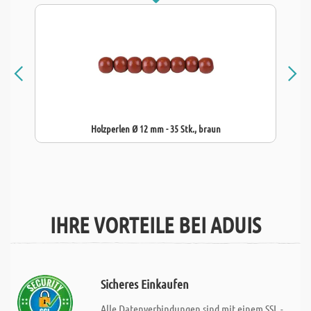
Holzperlen Ø 12 mm - 35 Stk., braun
IHRE VORTEILE BEI ADUIS
Sicheres Einkaufen
Alle Datenverbindungen sind mit einem SSL -