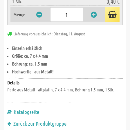
0,40 €
1
Stk.
Menge
Lieferung voraussichtlich:
Dienstag, 11. August
Einzeln erhältlich
Größe: ca. 7 x 4,4 mm
Bohrung: ca. 1,5 mm
Hochwertig - aus Metall!
Details -
Perle aus Metall - altplatin, 7 x 4,4 mm, Bohrung 1,5 mm, 1 Stk.
Katalogseite
Zurück zur Produktgruppe