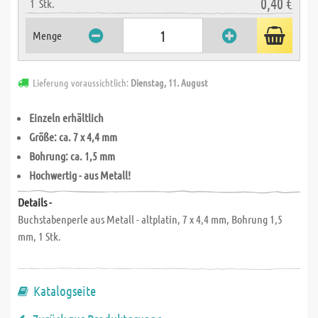
0,40 €
1
Stk.
Menge
Lieferung voraussichtlich:
Dienstag, 11. August
Einzeln erhältlich
Größe: ca. 7 x 4,4 mm
Bohrung: ca. 1,5 mm
Hochwertig - aus Metall!
Details -
Buchstabenperle aus Metall - altplatin, 7 x 4,4 mm, Bohrung 1,5
mm, 1 Stk.
Katalogseite