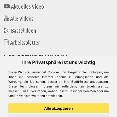
Aktuelles Video
Alle Videos
Bastelideen
Arbeitsblätter
WIR BEFINDEN UNS IN
Ihre Privatsphäre ist uns wichtig
Diese Website verwendet Cookies und Targeting Technologien, um
Ihnen ein besseres Internet-Erlebnis zu ermöglichen und die
Werbung, die Sie sehen, besser an Ihre Bedürfnisse anzupassen.
Es gibt uns auch in
Diese Technologien nutzen wir außerdem, um Ergebnisse zu
messen, um zu verstehen, woher unsere Besucher kommen oder um
unsere Website weiter zu entwickeln.
Alle akzeptieren